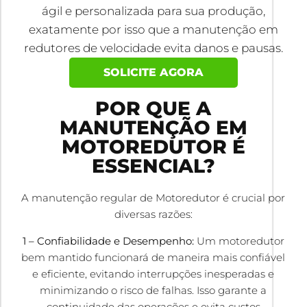
ágil e personalizada para sua produção,
exatamente por isso que a manutenção em
redutores de velocidade evita danos e pausas.
SOLICITE AGORA
POR QUE A
MANUTENÇÃO EM
MOTOREDUTOR É
ESSENCIAL?
A manutenção regular de Motoredutor é crucial por
diversas razões:
1 – Confiabilidade e Desempenho:
Um motoredutor
bem mantido funcionará de maneira mais confiável
e eficiente, evitando interrupções inesperadas e
minimizando o risco de falhas. Isso garante a
continuidade das operações e evita custos