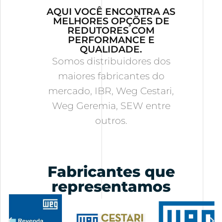
AQUI VOCÊ ENCONTRA AS
MELHORES OPÇÕES DE
REDUTORES COM
PERFORMANCE E
QUALIDADE.
Somos distribuidores dos
maiores fabricantes do
mercado, IBR, Weg Cestari,
Weg Geremia, SEW entre
outros.
Fabricantes que
representamos