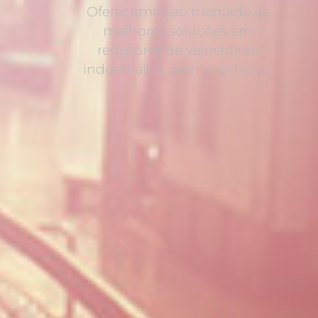
Oferecemos ao mercado as
melhores soluções em
redutores de velocidade
industriais a pronta entrega.