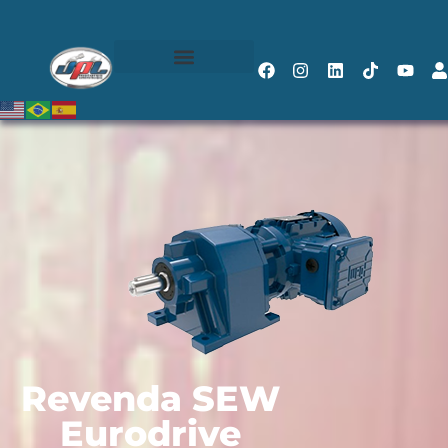
Revenda SEW
Eurodrive