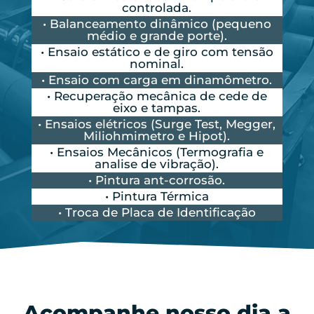
controlada.
• Balanceamento dinâmico (pequeno
médio e grande porte).
• Ensaio estático e de giro com tensão
nominal.
• Ensaio com carga em dinamômetro.
• Recuperação mecânica de cede de
eixo e tampas.
• Ensaios elétricos (Surge Test, Megger,
Miliohmimetro e Hipot).
• Ensaios Mecânicos (Termografia e
analise de vibração).
• Pintura ant-corrosão.
• Pintura Térmica
• Troca de Placa de Identificação
Acompanhe nosso dia a