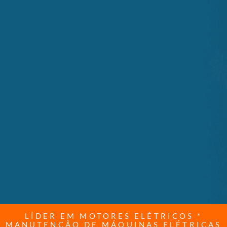
LÍDER EM MOTORES ELÉTRICOS *
MANUTENÇÃO DE MÁQUINAS ELÉTRICAS