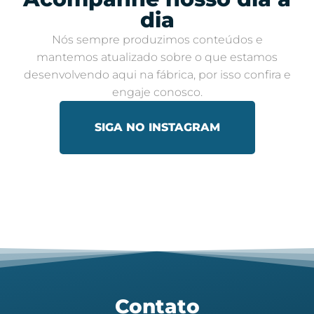
dia​
Nós sempre produzimos conteúdos e
mantemos atualizado sobre o que estamos
desenvolvendo aqui na fábrica, por isso confira e
engaje conosco​.
SIGA NO INSTAGRAM
Contato