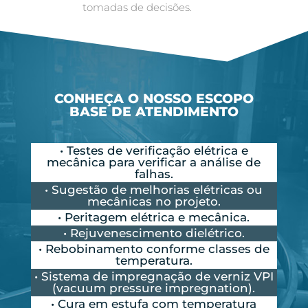
tomadas de decisões.
CONHEÇA O NOSSO ESCOPO
BASE DE ATENDIMENTO
• Testes de verificação elétrica e
mecânica para verificar a análise de
falhas.
• Sugestão de melhorias elétricas ou
mecânicas no projeto.
• Peritagem elétrica e mecânica.
• Rejuvenescimento dielétrico.
• Rebobinamento conforme classes de
temperatura.
• Sistema de impregnação de verniz VPI
(vacuum pressure impregnation).
• Cura em estufa com temperatura