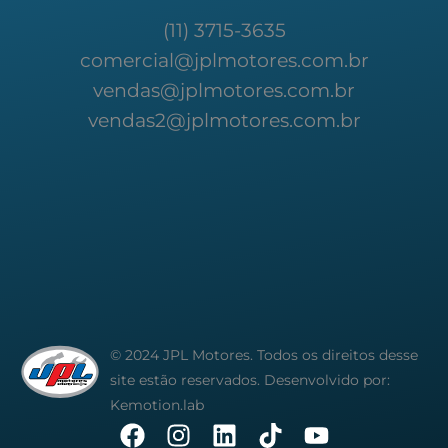
(11) 3715-3635
comercial@jplmotores.com.br
vendas@jplmotores.com.br
vendas2@jplmotores.com.br
© 2024 JPL Motores. Todos os direitos desse
site estão reservados. Desenvolvido por:
Kemotion.lab