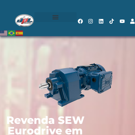
Revenda SEW
Eurodrive em