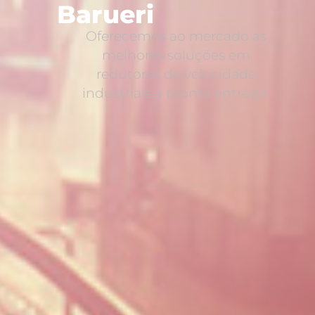
Barueri
Oferecemos ao mercado as
melhores soluções em
redutores de velocidade
industriais a pronta entrega.