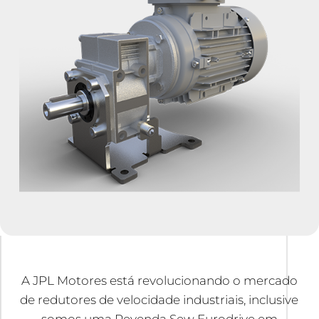
A JPL Motores está revolucionando o mercado
de redutores de velocidade industriais, inclusive