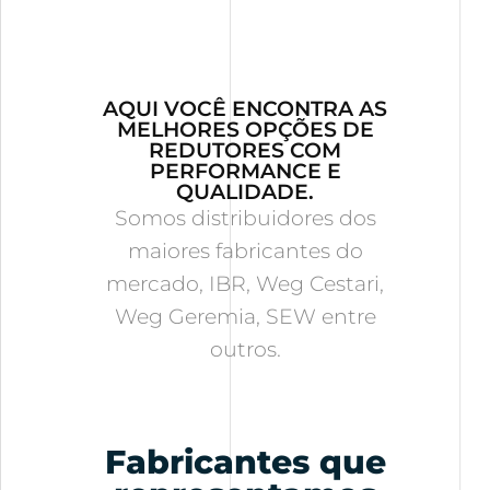
AQUI VOCÊ ENCONTRA AS
MELHORES OPÇÕES DE
REDUTORES COM
PERFORMANCE E
QUALIDADE.
Somos distribuidores dos
maiores fabricantes do
mercado, IBR, Weg Cestari,
Weg Geremia, SEW entre
outros.
Fabricantes que