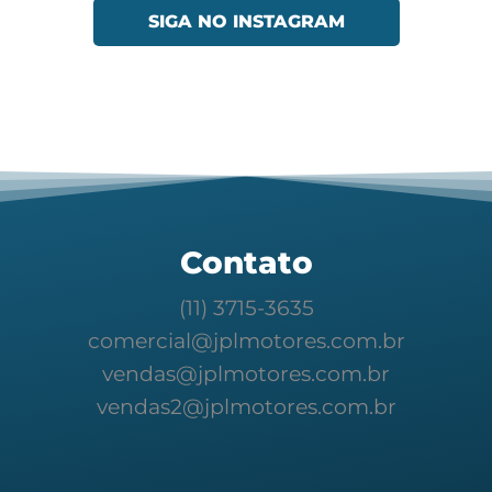
SIGA NO INSTAGRAM
Contato
(11) 3715-3635
comercial@jplmotores.com.br
vendas@jplmotores.com.br
vendas2@jplmotores.com.br