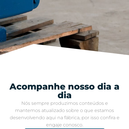
Acompanhe nosso dia a
dia​
Nós sempre produzimos conteúdos e
mantemos atualizado sobre o que estamos
desenvolvendo aqui na fábrica, por isso confira e
engaje conosco​.