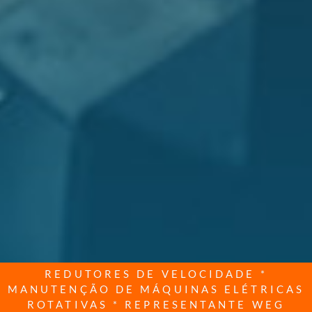
REDUTORES DE VELOCIDADE *
MANUTENÇÃO DE MÁQUINAS ELÉTRICAS
ROTATIVAS * REPRESENTANTE WEG