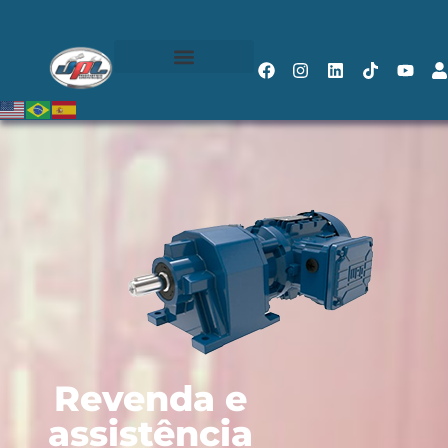
Revenda e
assistência