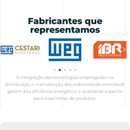
Fabricantes que
representamos
A integração das tecnologias empregadas na
distribuição e manutenção dos redutores de velocidade
geram alta eficiência energética e qualidade superior
para suas linhas de produtos.