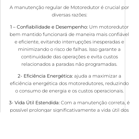
A manutenção regular de Motoredutor é crucial por
diversas razões:
1 – Confiabilidade e Desempenho:
Um motoredutor
bem mantido funcionará de maneira mais confiável
e eficiente, evitando interrupções inesperadas e
minimizando o risco de falhas. Isso garante a
continuidade das operações e evita custos
relacionados a paradas não programadas.
2- Eficiência Energética:
ajuda a maximizar a
eficiência energética dos motoredutores, reduzindo
o consumo de energia e os custos operacionais.
3- Vida Útil Estendida:
Com a manutenção correta, é
possível prolongar significativamente a vida útil dos
motoredutores, postergando a necessidade de
substituição e gerando economia a longo prazo.
4- Segurança e Conformidade:
A manutenção