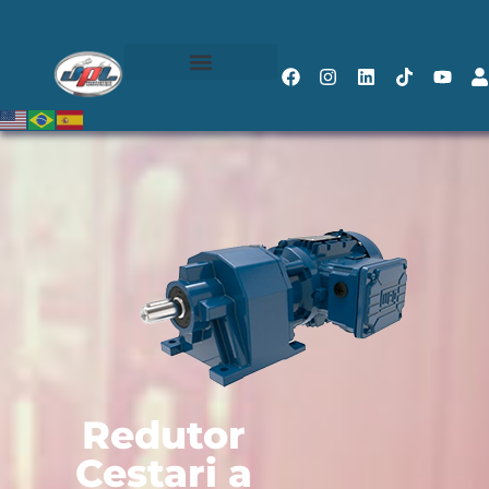
Redutor
Cestari a