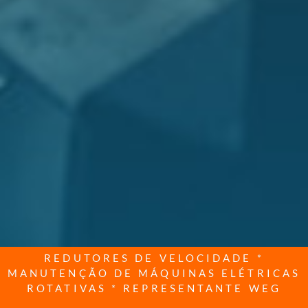
REDUTORES DE VELOCIDADE *
MANUTENÇÃO DE MÁQUINAS ELÉTRICAS
ROTATIVAS * REPRESENTANTE WEG