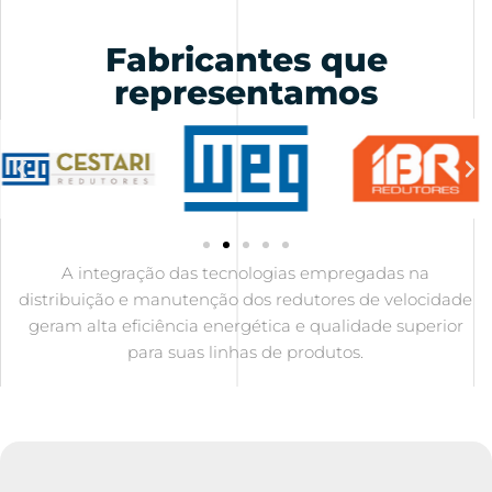
Fabricantes que
representamos
A integração das tecnologias empregadas na
distribuição e manutenção dos redutores de velocidade
geram alta eficiência energética e qualidade superior
para suas linhas de produtos.