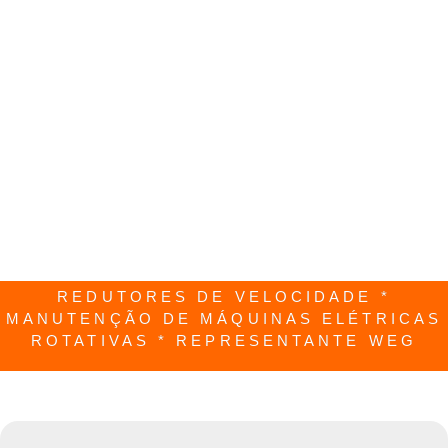
REDUTORES DE VELOCIDADE *
MANUTENÇÃO DE MÁQUINAS ELÉTRICAS
ROTATIVAS * REPRESENTANTE WEG