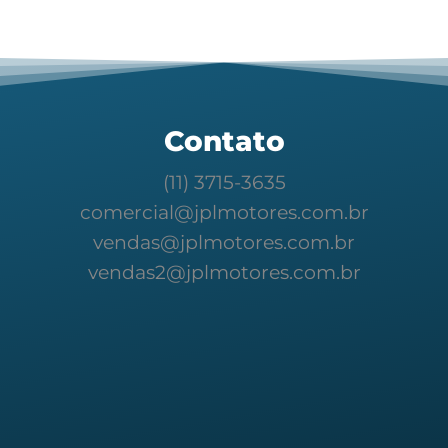
Contato
(11) 3715-3635
comercial@jplmotores.com.br
vendas@jplmotores.com.br
vendas2@jplmotores.com.br