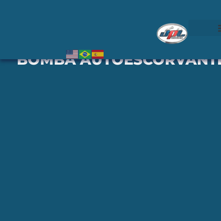
BOMBA AUTOESCORVANT