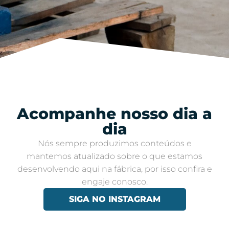
Acompanhe nosso dia a
dia​
Nós sempre produzimos conteúdos e
mantemos atualizado sobre o que estamos
desenvolvendo aqui na fábrica, por isso confira e
engaje conosco​.
SIGA NO INSTAGRAM