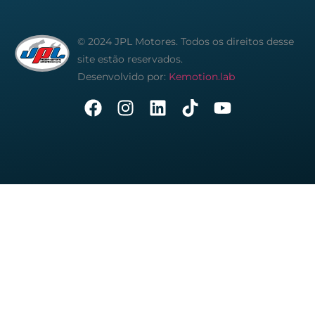
© 2024 JPL Motores. Todos os direitos desse
site estão reservados.
Desenvolvido por:
Kemotion.lab