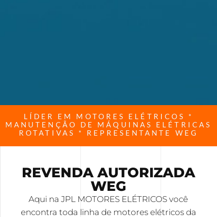
LÍDER EM MOTORES ELÉTRICOS *
MANUTENÇÃO DE MÁQUINAS ELÉTRICAS
ROTATIVAS * REPRESENTANTE WEG
REVENDA AUTORIZADA
WEG
Aqui na JPL MOTORES ELÉTRICOS você
encontra toda linha de motores elétricos da