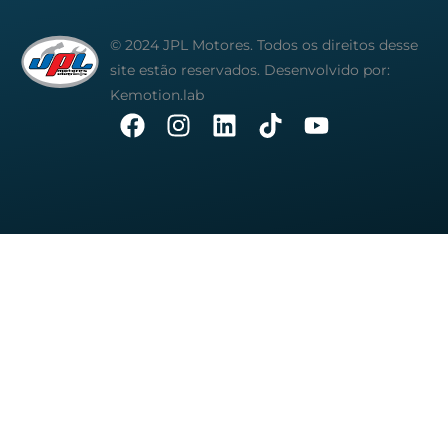
© 2024 JPL Motores. Todos os direitos desse
site estão reservados. Desenvolvido por:
Kemotion.lab