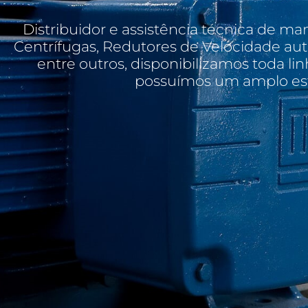
Distribuidor e assistência técnica de m
Centrífugas, Redutores de Velocidade aut
entre outros, disponibilizamos toda li
possuímos um amplo est