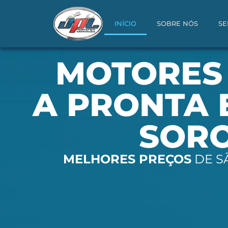
INÍCIO
SOBRE NÓ
INÍCIO
SOBRE NÓS
SE
MOTORES 
A PRONTA 
SOR
MELHORES PREÇOS
DE S