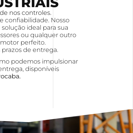
USTRIAIS
de nos controles.
 confiabilidade. Nosso
 solução ideal para sua
essores ou qualquer outro
motor perfeito.
prazos de entrega.
 como podemos impulsionar
entrega, disponíveis
ocaba.