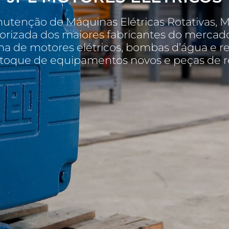
anutenção de Máquinas Elétricas Rotativas, 
orizada dos maiores fabricantes do mercad
nha de motores elétricos, bombas d’água e r
oque de equipamentos novos e peças de r