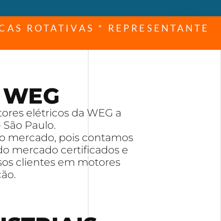
CAS ROTATIVAS * REPRESENTANTE
 WEG
res elétricos da WEG a
 São Paulo.
no mercado, pois contamos
do mercado certificados e
sos clientes em motores
ão.