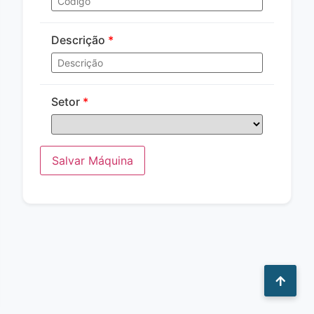
Descrição
*
Setor
*