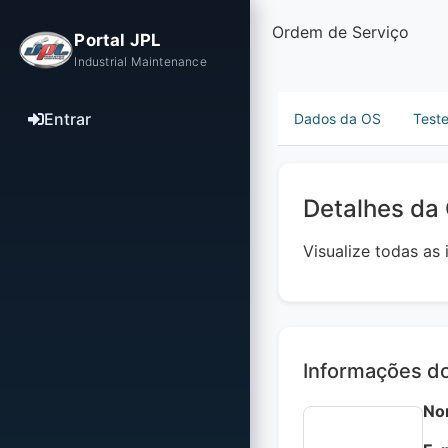
Ordem de Serviço
Portal JPL
Industrial Maintenance
Entrar
Dados da OS
Test
Detalhes da
Visualize todas as
Informações do
No