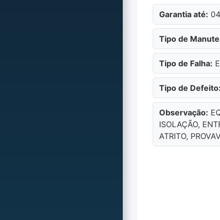
Garantia até:
04
Tipo de Manute
Tipo de Falha:
E
Tipo de Defeito
Observação:
EQ
ISOLAÇÃO, ENT
ATRITO, PROV