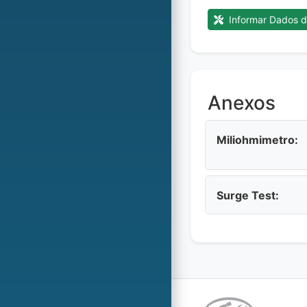
Informar Dados d
Anexos
Miliohmimetro:
Surge Test: