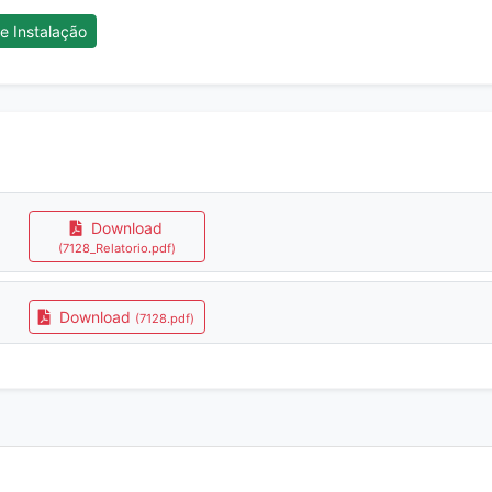
e Instalação
Download
(7128_Relatorio.pdf)
Download
(7128.pdf)