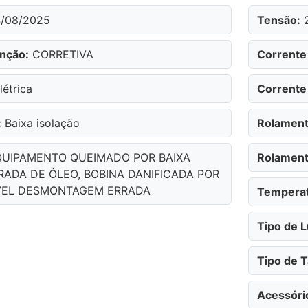
/08/2025
Tensão:
2
nção:
CORRETIVA
Corrente
létrica
Corrente
:
Baixa isolação
Rolament
UIPAMENTO QUEIMADO POR BAIXA
Rolament
RADA DE ÓLEO, BOBINA DANIFICADA POR
AVEL DESMONTAGEM ERRADA
Temperat
Tipo de L
Tipo de 
Acessóri