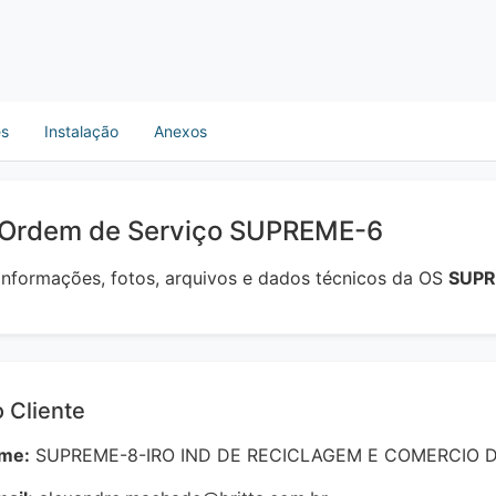
es
Instalação
Anexos
 Ordem de Serviço SUPREME-6
 informações, fotos, arquivos e dados técnicos da OS
SUP
 Cliente
me:
SUPREME-8-IRO IND DE RECICLAGEM E COMERCIO 