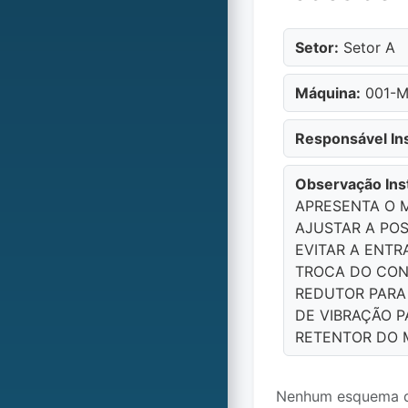
Setor:
Setor A
Máquina:
001-Má
Responsável Ins
Observação Ins
APRESENTA O 
AJUSTAR A PO
EVITAR A ENTR
TROCA DO CO
REDUTOR PARA 
DE VIBRAÇÃO P
RETENTOR DO 
Nenhum esquema de