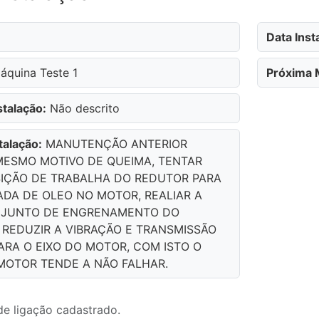
Data Inst
quina Teste 1
Próxima 
talação:
Não descrito
talação:
MANUTENÇÃO ANTERIOR
MESMO MOTIVO DE QUEIMA, TENTAR
SIÇÃO DE TRABALHA DO REDUTOR PARA
ADA DE OLEO NO MOTOR, REALIAR A
NJUNTO DE ENGRENAMENTO DO
REDUZIR A VIBRAÇÃO E TRANSMISSÃO
ARA O EIXO DO MOTOR, COM ISTO O
MOTOR TENDE A NÃO FALHAR.
 ligação cadastrado.