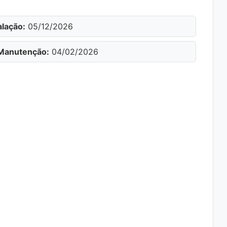
alação:
05/12/2026
Manutenção:
04/02/2026