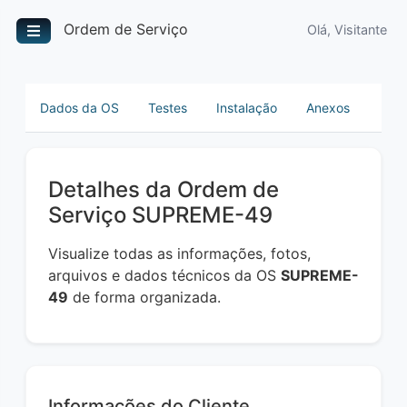
Ordem de Serviço
Olá, Visitante
Dados da OS
Testes
Instalação
Anexos
Detalhes da Ordem de
Serviço SUPREME-49
Visualize todas as informações, fotos,
arquivos e dados técnicos da OS
SUPREME-
49
de forma organizada.
Informações do Cliente