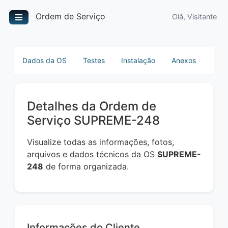
Ordem de Serviço
Olá, Visitante
Dados da OS
Testes
Instalação
Anexos
Detalhes da Ordem de
Serviço SUPREME-248
Visualize todas as informações, fotos,
arquivos e dados técnicos da OS
SUPREME-
248
de forma organizada.
Informações do Cliente