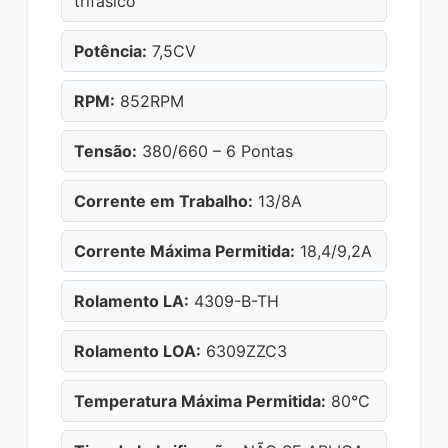
trifásico
Potência:
7,5CV
RPM:
852RPM
Tensão:
380/660 – 6 Pontas
Corrente em Trabalho:
13/8A
Corrente Máxima Permitida:
18,4/9,2A
Rolamento LA:
4309-B-TH
Rolamento LOA:
6309ZZC3
Temperatura Máxima Permitida:
80°C