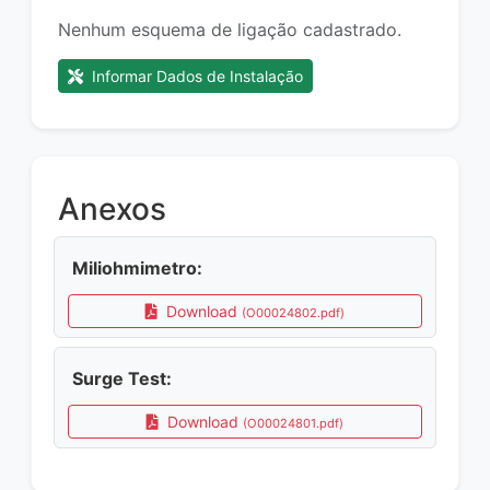
Nenhum esquema de ligação cadastrado.
Informar Dados de Instalação
Anexos
Miliohmimetro:
Download
(O00024802.pdf)
Surge Test:
Download
(O00024801.pdf)