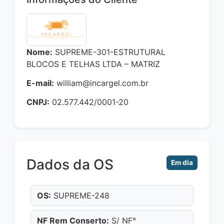
Nome:
SUPREME-301-ESTRUTURAL
BLOCOS E TELHAS LTDA – MATRIZ
E-mail:
william@incargel.com.br
CNPJ:
02.577.442/0001-20
Dados da OS
Em dia
OS:
SUPREME-248
NF Rem Conserto:
S/ NF°