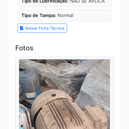
Tipo de Lubrificação:
NÃO SE APLICA
Tipo de Tampa:
Normal
Baixar Ficha Técnica
Fotos