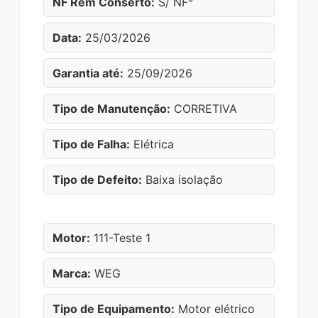
NF Rem Conserto:
S/ NF°
Data:
25/03/2026
Garantia até:
25/09/2026
Tipo de Manutenção:
CORRETIVA
Tipo de Falha:
Elétrica
Tipo de Defeito:
Baixa isolação
Motor:
111-Teste 1
Marca:
WEG
Tipo de Equipamento:
Motor elétrico