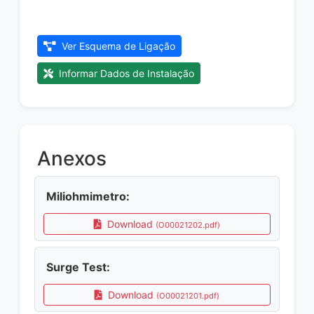
Ver Esquema de Ligação
Informar Dados de Instalação
Anexos
Miliohmimetro:
Download
(O00021202.pdf)
Surge Test:
Download
(O00021201.pdf)