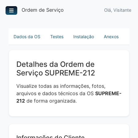
Ordem de Serviço
Olá, Visitante
Dados da OS
Testes
Instalação
Anexos
Detalhes da Ordem de
Serviço SUPREME-212
Visualize todas as informações, fotos,
arquivos e dados técnicos da OS
SUPREME-
212
de forma organizada.
Informações do Cliente