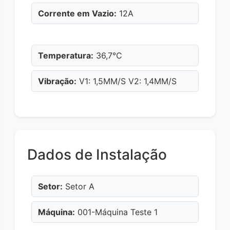
Corrente em Vazio:
12A
Temperatura:
36,7°C
Vibração:
V1: 1,5MM/S V2: 1,4MM/S
Dados de Instalação
Setor:
Setor A
Máquina:
001-Máquina Teste 1