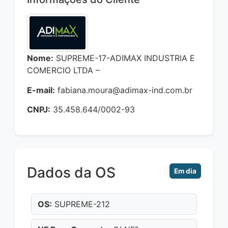
Nome:
SUPREME-17-ADIMAX INDUSTRIA E
COMERCIO LTDA –
E-mail:
fabiana.moura@adimax-ind.com.br
CNPJ:
35.458.644/0002-93
Dados da OS
Em dia
OS:
SUPREME-212