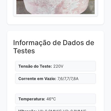
Informação de Dados de
Testes
Tensão do Teste:
220V
Corrente em Vazio:
7,6/7,7/7,8A
Temperatura:
46°C