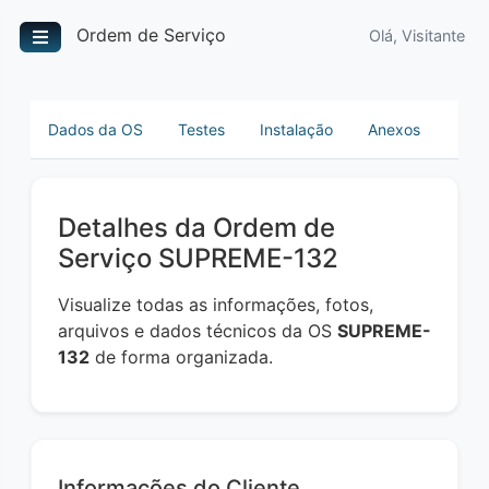
Ordem de Serviço
Olá, Visitante
Dados da OS
Testes
Instalação
Anexos
Detalhes da Ordem de
Serviço SUPREME-132
Visualize todas as informações, fotos,
arquivos e dados técnicos da OS
SUPREME-
132
de forma organizada.
Informações do Cliente