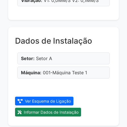
Vibração:
V1: 0,0MM/S V2: 0,1MM/S
Dados de Instalação
Setor:
Setor A
Máquina:
001-Máquina Teste 1
Ver Esquema de Ligação
Informar Dados de Instalação