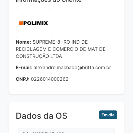
Nome:
SUPREME-8-IRO IND DE
RECICLAGEM E COMERCIO DE MAT DE
CONSTRUÇÃO LTDA
E-mail:
alexandre.machado@britta.com.br
CNPJ:
0226014000262
Dados da OS
Em dia