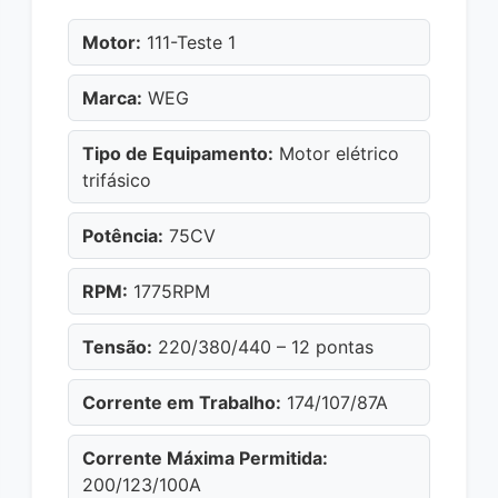
Motor:
111-Teste 1
Marca:
WEG
Tipo de Equipamento:
Motor elétrico
trifásico
Potência:
75CV
RPM:
1775RPM
Tensão:
220/380/440 – 12 pontas
Corrente em Trabalho:
174/107/87A
Corrente Máxima Permitida:
200/123/100A