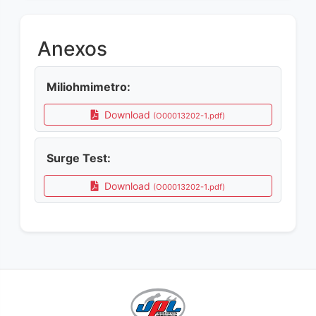
Anexos
Miliohmimetro:
Download
(O00013202-1.pdf)
Surge Test:
Download
(O00013202-1.pdf)