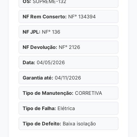
OS:
SUPREME-132
NF Rem Conserto:
NF° 134394
NF JPL:
NF° 136
NF Devolução:
NF° 2126
Data:
04/05/2026
Garantia até:
04/11/2026
Tipo de Manutenção:
CORRETIVA
Tipo de Falha:
Elétrica
Tipo de Defeito:
Baixa isolação