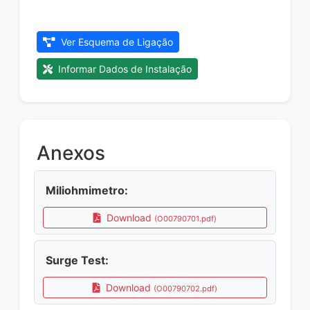
Ver Esquema de Ligação
Informar Dados de Instalação
Anexos
Miliohmimetro:
Download
(O00790701.pdf)
Surge Test:
Download
(O00790702.pdf)