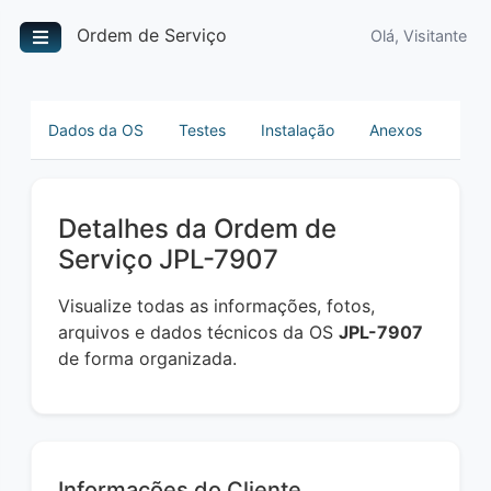
Ordem de Serviço
Olá, Visitante
Dados da OS
Testes
Instalação
Anexos
Detalhes da Ordem de
Serviço JPL-7907
Visualize todas as informações, fotos,
arquivos e dados técnicos da OS
JPL-7907
de forma organizada.
Informações do Cliente