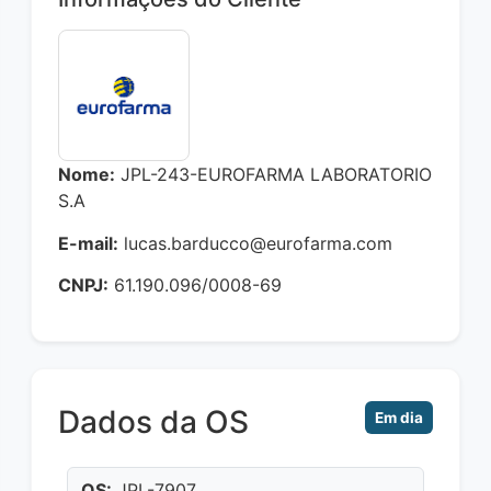
Nome:
JPL-243-EUROFARMA LABORATORIO
S.A
E-mail:
lucas.barducco@eurofarma.com
CNPJ:
61.190.096/0008-69
Dados da OS
Em dia
OS:
JPL-7907