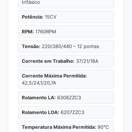
trifásico
Potência:
15CV
RPM:
1760RPM
Tensão:
220/380/440 – 12 pontas
Corrente em Trabalho:
37/21/18A
Corrente Máxima Permitida:
42,5/24,1/20,7A
Rolamento LA:
6308ZZC3
Rolamento LOA:
6207ZZC3
Temperatura Máxima Permitida:
90°C