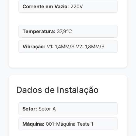
Corrente em Vazio:
220V
Temperatura:
37,9°C
Vibração:
V1: 1,4MM/S V2: 1,8MM/S
Dados de Instalação
Setor:
Setor A
Máquina:
001-Máquina Teste 1