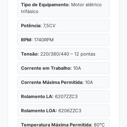
Tipo de Equipamento:
Motor elétrico
trifásico
Potência:
7,5CV
RPM:
1740RPM
Tensão:
220/380/440 – 12 pontas
Corrente em Trabalho:
10A
Corrente Máxima Permitida:
10A
Rolamento LA:
6207ZZC3
Rolamento LOA:
6206ZZC3
Temperatura Máxima Permitida:
80°C