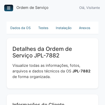
Ordem de Serviço
Olá, Visitante
Dados da OS
Testes
Instalação
Anexos
Detalhes da Ordem de
Serviço JPL-7882
Visualize todas as informações, fotos,
arquivos e dados técnicos da OS
JPL-7882
de forma organizada.
Informações do Cliente