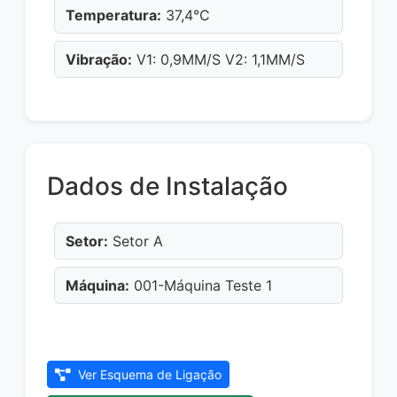
Temperatura:
37,4°C
Vibração:
V1: 0,9MM/S V2: 1,1MM/S
Dados de Instalação
Setor:
Setor A
Máquina:
001-Máquina Teste 1
Ver Esquema de Ligação