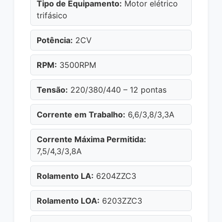
Tipo de Equipamento:
Motor elétrico
trifásico
Potência:
2CV
RPM:
3500RPM
Tensão:
220/380/440 – 12 pontas
Corrente em Trabalho:
6,6/3,8/3,3A
Corrente Máxima Permitida:
7,5/4,3/3,8A
Rolamento LA:
6204ZZC3
Rolamento LOA:
6203ZZC3