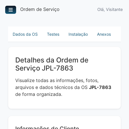
Ordem de Serviço
Olá, Visitante
Dados da OS
Testes
Instalação
Anexos
Detalhes da Ordem de
Serviço JPL-7863
Visualize todas as informações, fotos,
arquivos e dados técnicos da OS
JPL-7863
de forma organizada.
Informações do Cliente