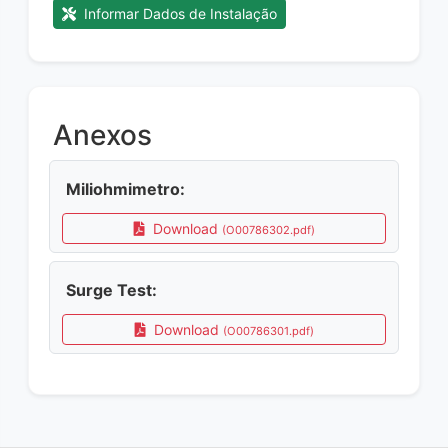
Informar Dados de Instalação
Anexos
Miliohmimetro:
Download
(O00786302.pdf)
Surge Test:
Download
(O00786301.pdf)