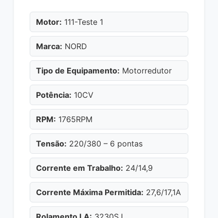
Motor:
111-Teste 1
Marca:
NORD
Tipo de Equipamento:
Motorredutor
Potência:
10CV
RPM:
1765RPM
Tensão:
220/380 – 6 pontas
Corrente em Trabalho:
24/14,9
Corrente Máxima Permitida:
27,6/17,1A
Rolamento LA:
3230SJ