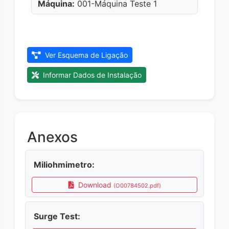
Máquina:
001-Máquina Teste 1
Ver Esquema de Ligação
Informar Dados de Instalação
Anexos
Miliohmimetro:
Download
(O00784502.pdf)
Surge Test: