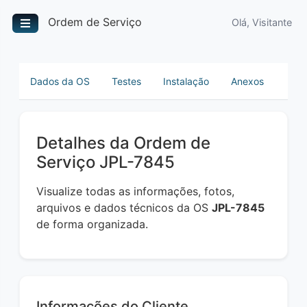
Ordem de Serviço
Olá, Visitante
Dados da OS
Testes
Instalação
Anexos
Detalhes da Ordem de
Serviço JPL-7845
Visualize todas as informações, fotos,
arquivos e dados técnicos da OS
JPL-7845
de forma organizada.
Informações do Cliente