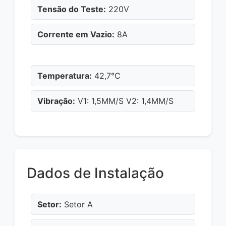
Tensão do Teste:
220V
Corrente em Vazio:
8A
Temperatura:
42,7°C
Vibração:
V1: 1,5MM/S V2: 1,4MM/S
Dados de Instalação
Setor:
Setor A