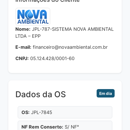
Nome:
JPL-787-SISTEMA NOVA AMBIENTAL
LTDA – EPP
E-mail:
financeiro@novaambiental.com.br
CNPJ:
05.124.428/0001-60
Dados da OS
Em dia
OS:
JPL-7845
NF Rem Conserto:
S/ NF°