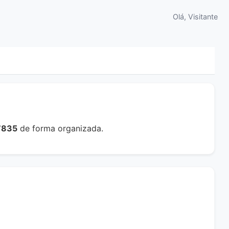
Olá, Visitante
7835
de forma organizada.