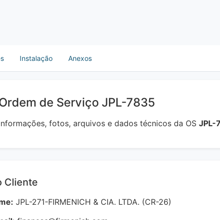
es
Instalação
Anexos
 Ordem de Serviço JPL-7835
 informações, fotos, arquivos e dados técnicos da OS
JPL-
 Cliente
me:
JPL-271-FIRMENICH & CIA. LTDA. (CR-26)