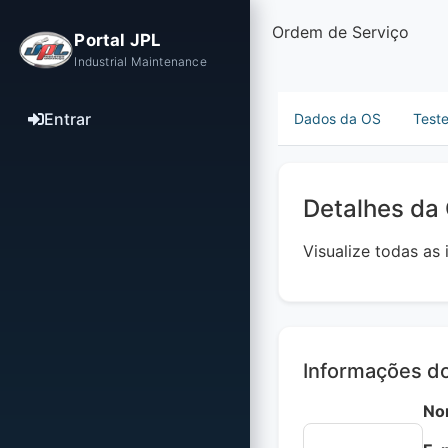
Ordem de Serviço
Portal JPL
Industrial Maintenance
Entrar
Dados da OS
Test
Detalhes da
Visualize todas as
Informações do
No