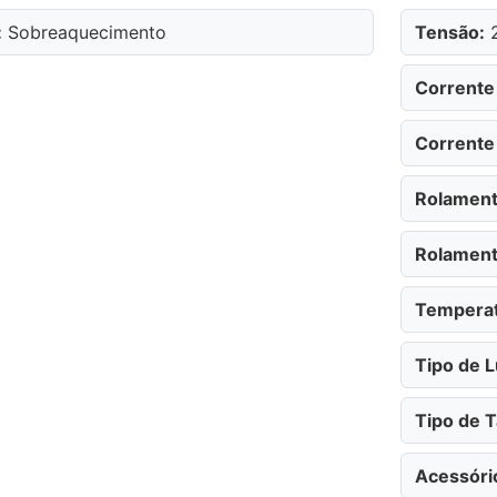
:
Sobreaquecimento
Tensão:
2
Corrente
Corrente
Rolament
Rolament
Temperat
Tipo de L
Tipo de 
Acessóri