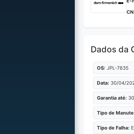
E-m
CN
Dados da 
OS:
JPL-7835
Data:
30/04/20
Garantia até:
30
Tipo de Manute
Tipo de Falha:
E