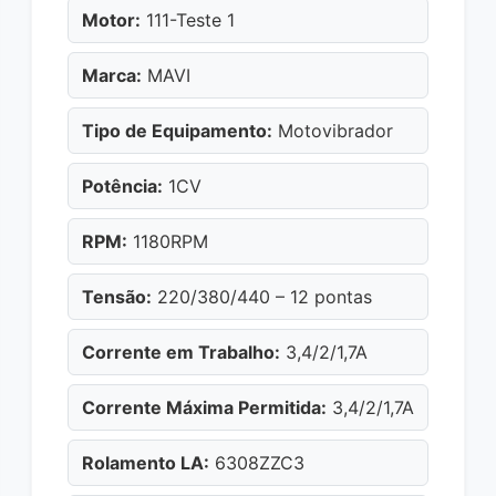
Motor:
111-Teste 1
Marca:
MAVI
Tipo de Equipamento:
Motovibrador
Potência:
1CV
RPM:
1180RPM
Tensão:
220/380/440 – 12 pontas
Corrente em Trabalho:
3,4/2/1,7A
Corrente Máxima Permitida:
3,4/2/1,7A
Rolamento LA:
6308ZZC3