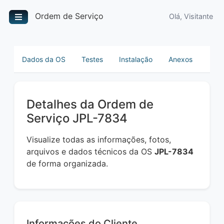
Ordem de Serviço
Olá, Visitante
Dados da OS
Testes
Instalação
Anexos
Detalhes da Ordem de
Serviço JPL-7834
Visualize todas as informações, fotos,
arquivos e dados técnicos da OS
JPL-7834
de forma organizada.
Informações do Cliente