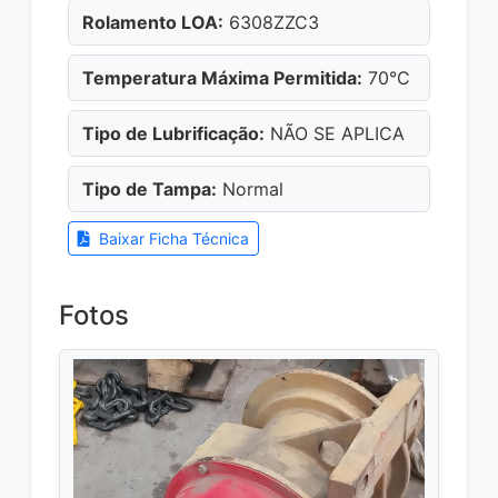
Rolamento LOA:
6308ZZC3
Temperatura Máxima Permitida:
70°C
Tipo de Lubrificação:
NÃO SE APLICA
Tipo de Tampa:
Normal
Baixar Ficha Técnica
Fotos