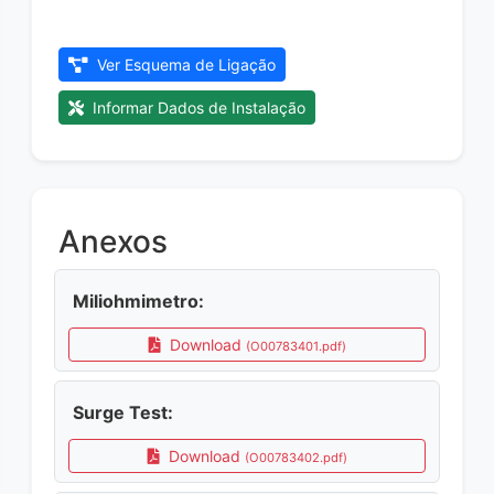
Ver Esquema de Ligação
Informar Dados de Instalação
Anexos
Miliohmimetro:
Download
(O00783401.pdf)
Surge Test:
Download
(O00783402.pdf)