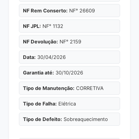
NF Rem Conserto:
NF° 26609
NF JPL:
NF° 1132
NF Devolução:
NF° 2159
Data:
30/04/2026
Garantia até:
30/10/2026
Tipo de Manutenção:
CORRETIVA
Tipo de Falha:
Elétrica
Tipo de Defeito:
Sobreaquecimento