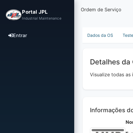
Ordem de Serviço
Portal JPL
Industrial Maintenance
Entrar
Dados da OS
Test
Detalhes da
Visualize todas as
Informações do
No