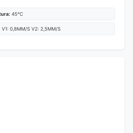
ura:
45°C
:
V1: 0,8MM/S V2: 2,5MM/S