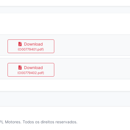
Download
(O00779401.pdf)
Download
(O00779402.pdf)
L Motores. Todos os direitos reservados.