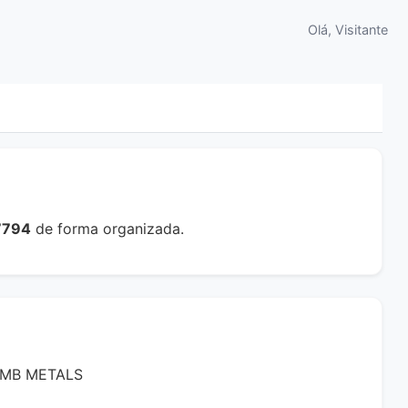
Olá, Visitante
7794
de forma organizada.
MMB METALS