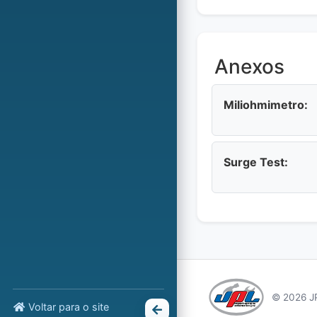
Anexos
Miliohmimetro:
Surge Test:
© 2026 JP
Voltar para o site