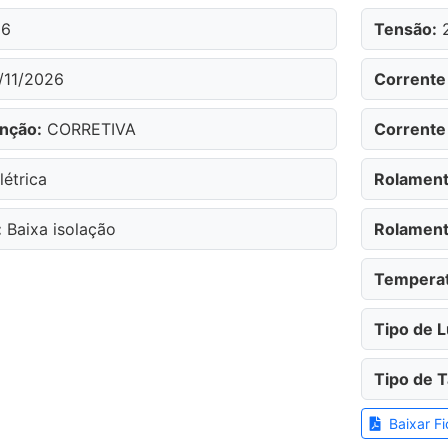
26
Tensão:
2
/11/2026
Corrente
nção:
CORRETIVA
Corrente
létrica
Rolament
:
Baixa isolação
Rolament
Temperat
Tipo de L
Tipo de 
Baixar Fi