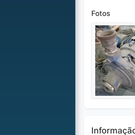
Fotos
Informaçã