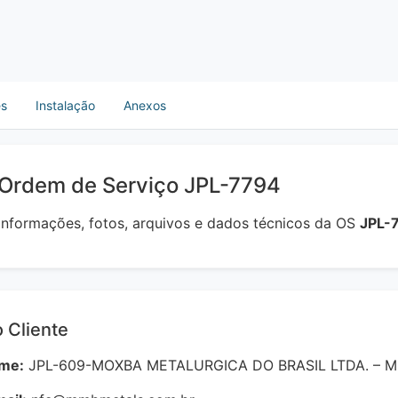
es
Instalação
Anexos
 Ordem de Serviço JPL-7794
 informações, fotos, arquivos e dados técnicos da OS
JPL-
 Cliente
me:
JPL-609-MOXBA METALURGICA DO BRASIL LTDA. – 