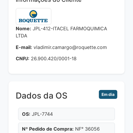
Nome:
JPL-412-ITACEL FARMOQUIMICA
LTDA
E-mail:
vladimir.camargo@roquette.com
CNPJ:
26.900.420/0001-18
Dados da OS
Em dia
OS:
JPL-7744
Nº Pedido de Compra:
NF° 36056