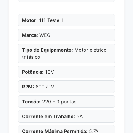
Motor:
111-Teste 1
Marca:
WEG
Tipo de Equipamento:
Motor elétrico
trifásico
Potência:
1CV
RPM:
800RPM
Tensão:
220 – 3 pontas
Corrente em Trabalho:
5A
Corrente Máxima Permitida:
5,7A