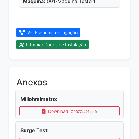
Máquina:
001-Máquina Teste 1
Ver Esquema de Ligação
Informar Dados de Instalação
Anexos
Miliohmimetro:
Download
(O00774401.pdf)
Surge Test: