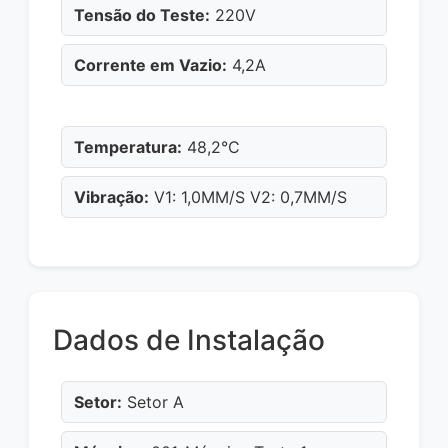
Tensão do Teste:
220V
Corrente em Vazio:
4,2A
Temperatura:
48,2°C
Vibração:
V1: 1,0MM/S V2: 0,7MM/S
Dados de Instalação
Setor:
Setor A