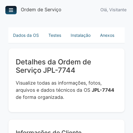
Ordem de Serviço
Olá, Visitante
Dados da OS
Testes
Instalação
Anexos
Detalhes da Ordem de
Serviço JPL-7744
Visualize todas as informações, fotos,
arquivos e dados técnicos da OS
JPL-7744
de forma organizada.
Informações do Cliente