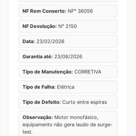
NF Rem Conserto:
NF° 36056
NF Devolução:
N° 2150
Data:
23/02/2026
Garantia até:
23/08/2026
Tipo de Manutenção:
CORRETIVA
Tipo de Falha:
Elétrica
Tipo de Defeito:
Curto entre espiras
Observação:
Motor monofásico,
equipamento não gera laudo de surge-
test.