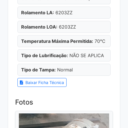
Rolamento LA:
6203ZZ
Rolamento LOA:
6203ZZ
Temperatura Máxima Permitida:
70°C
Tipo de Lubrificação:
NÃO SE APLICA
Tipo de Tampa:
Normal
Baixar Ficha Técnica
Fotos