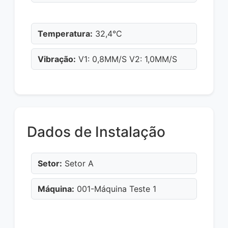
Temperatura:
32,4°C
Vibração:
V1: 0,8MM/S V2: 1,0MM/S
Dados de Instalação
Setor:
Setor A
Máquina:
001-Máquina Teste 1