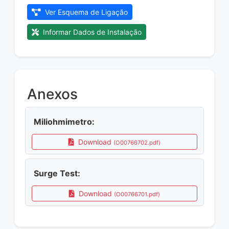
Ver Esquema de Ligação
Informar Dados de Instalação
Anexos
Miliohmimetro:
Download
(O00766702.pdf)
Surge Test:
Download
(O00766701.pdf)