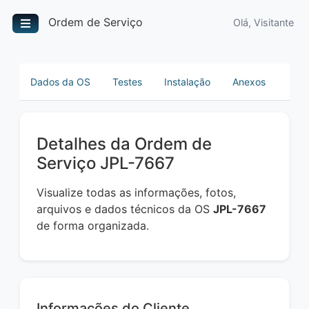
Ordem de Serviço
Olá, Visitante
Dados da OS
Testes
Instalação
Anexos
Detalhes da Ordem de
Serviço JPL-7667
Visualize todas as informações, fotos,
arquivos e dados técnicos da OS
JPL-7667
de forma organizada.
Informações do Cliente