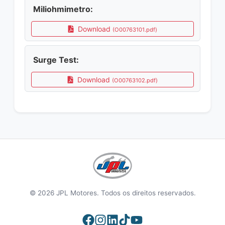
Miliohmimetro:
Download
(O00763101.pdf)
Surge Test:
Download
(O00763102.pdf)
© 2026 JPL Motores. Todos os direitos reservados.