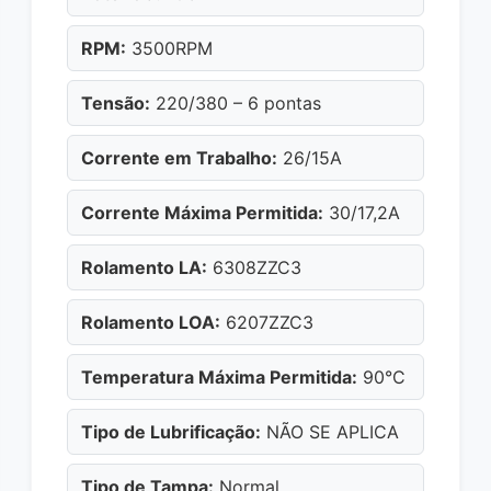
RPM:
3500RPM
Tensão:
220/380 – 6 pontas
Corrente em Trabalho:
26/15A
Corrente Máxima Permitida:
30/17,2A
Rolamento LA:
6308ZZC3
Rolamento LOA:
6207ZZC3
Temperatura Máxima Permitida:
90°C
Tipo de Lubrificação:
NÃO SE APLICA
Tipo de Tampa:
Normal