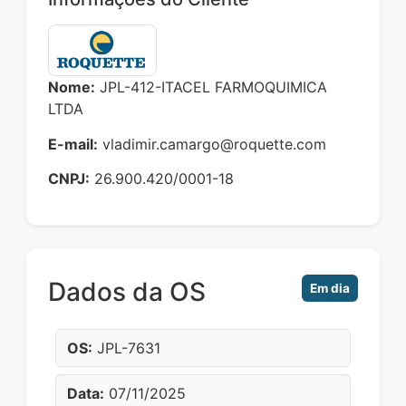
Nome:
JPL-412-ITACEL FARMOQUIMICA
LTDA
E-mail:
vladimir.camargo@roquette.com
CNPJ:
26.900.420/0001-18
Dados da OS
Em dia
OS:
JPL-7631
Data:
07/11/2025