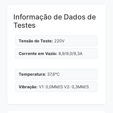
Informação de Dados de
Testes
Tensão do Teste:
220V
Corrente em Vazio:
8,9/9,0/9,3A
Temperatura:
37,6°C
Vibração:
V1: 0,0MM/S V2: 0,3MM/S