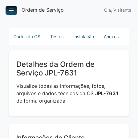
Ordem de Serviço
Olá, Visitante
Dados da OS
Testes
Instalação
Anexos
Detalhes da Ordem de
Serviço JPL-7631
Visualize todas as informações, fotos,
arquivos e dados técnicos da OS
JPL-7631
de forma organizada.
Informações do Cliente