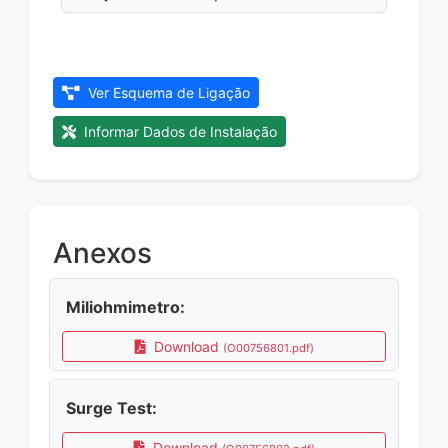
Ver Esquema de Ligação
Informar Dados de Instalação
Anexos
Miliohmimetro:
Download
(O00756801.pdf)
Surge Test:
Download