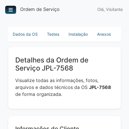
Ordem de Serviço
Olá, Visitante
Dados da OS
Testes
Instalação
Anexos
Detalhes da Ordem de
Serviço JPL-7568
Visualize todas as informações, fotos,
arquivos e dados técnicos da OS
JPL-7568
de forma organizada.
Informações do Cliente