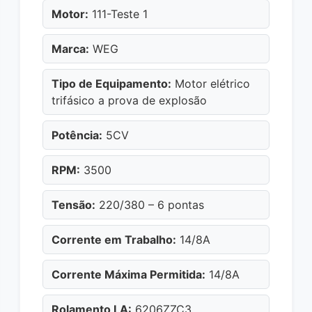
Motor:
111-Teste 1
Marca:
WEG
Tipo de Equipamento:
Motor elétrico
trifásico a prova de explosão
Potência:
5CV
RPM:
3500
Tensão:
220/380 – 6 pontas
Corrente em Trabalho:
14/8A
Corrente Máxima Permitida:
14/8A
Rolamento LA:
6206ZZC3