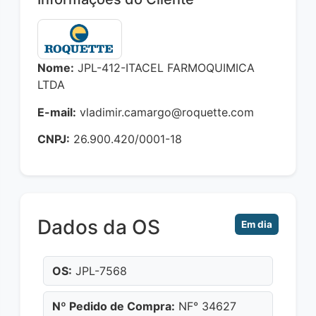
Nome:
JPL-412-ITACEL FARMOQUIMICA
LTDA
E-mail:
vladimir.camargo@roquette.com
CNPJ:
26.900.420/0001-18
Dados da OS
Em dia
OS:
JPL-7568
Nº Pedido de Compra:
NF° 34627