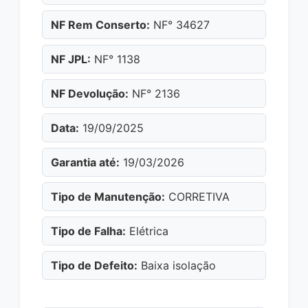
NF Rem Conserto:
NF° 34627
NF JPL:
NF° 1138
NF Devolução:
NF° 2136
Data:
19/09/2025
Garantia até:
19/03/2026
Tipo de Manutenção:
CORRETIVA
Tipo de Falha:
Elétrica
Tipo de Defeito:
Baixa isolação