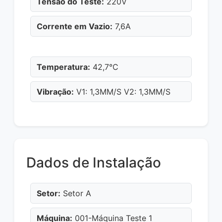
Tensão do Teste:
220V
Corrente em Vazio:
7,6A
Temperatura:
42,7°C
Vibração:
V1: 1,3MM/S V2: 1,3MM/S
Dados de Instalação
Setor:
Setor A
Máquina:
001-Máquina Teste 1