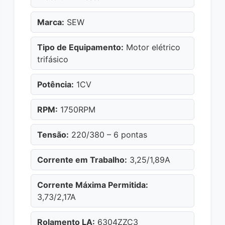
Marca:
SEW
Tipo de Equipamento:
Motor elétrico
trifásico
Potência:
1CV
RPM:
1750RPM
Tensão:
220/380 – 6 pontas
Corrente em Trabalho:
3,25/1,89A
Corrente Máxima Permitida:
3,73/2,17A
Rolamento LA:
6304ZZC3