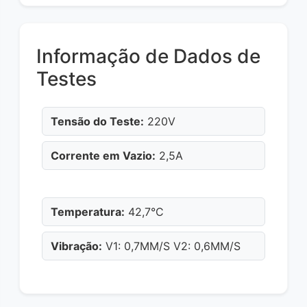
Informação de Dados de
Testes
Tensão do Teste:
220V
Corrente em Vazio:
2,5A
Temperatura:
42,7°C
Vibração:
V1: 0,7MM/S V2: 0,6MM/S