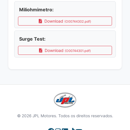
Miliohmimetro:
Download
(O00744302.pdf)
Surge Test:
Download
(O00744301.pdf)
© 2026 JPL Motores. Todos os direitos reservados.