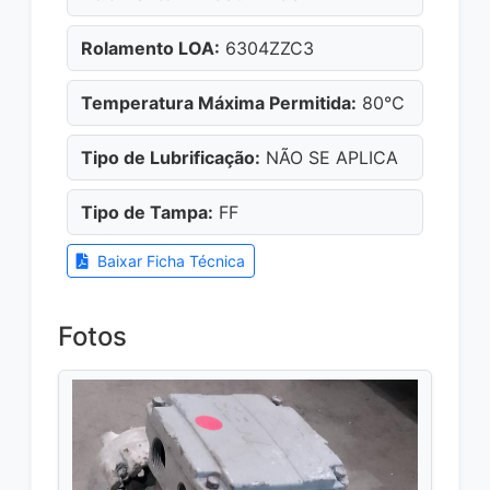
Rolamento LOA:
6304ZZC3
Temperatura Máxima Permitida:
80°C
Tipo de Lubrificação:
NÃO SE APLICA
Tipo de Tampa:
FF
Baixar Ficha Técnica
Fotos