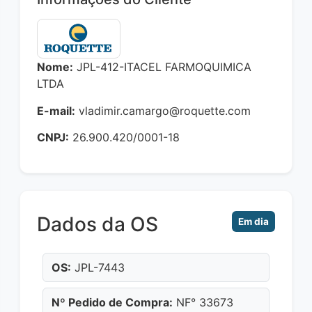
Nome:
JPL-412-ITACEL FARMOQUIMICA
LTDA
E-mail:
vladimir.camargo@roquette.com
CNPJ:
26.900.420/0001-18
Dados da OS
Em dia
OS:
JPL-7443
Nº Pedido de Compra:
NF° 33673