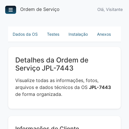
Ordem de Serviço
Olá, Visitante
Dados da OS
Testes
Instalação
Anexos
Detalhes da Ordem de
Serviço JPL-7443
Visualize todas as informações, fotos,
arquivos e dados técnicos da OS
JPL-7443
de forma organizada.
Informações do Cliente