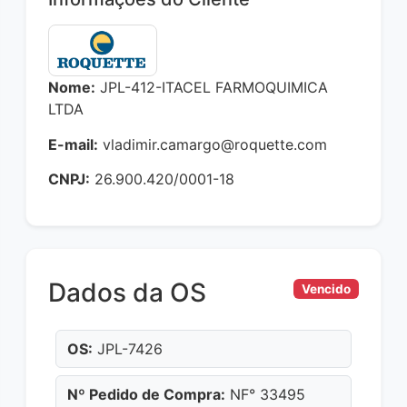
Nome:
JPL-412-ITACEL FARMOQUIMICA
LTDA
E-mail:
vladimir.camargo@roquette.com
CNPJ:
26.900.420/0001-18
Dados da OS
Vencido
OS:
JPL-7426
Nº Pedido de Compra:
NF° 33495