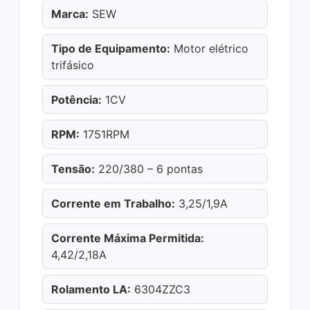
Marca:
SEW
Tipo de Equipamento:
Motor elétrico
trifásico
Potência:
1CV
RPM:
1751RPM
Tensão:
220/380 – 6 pontas
Corrente em Trabalho:
3,25/1,9A
Corrente Máxima Permitida:
4,42/2,18A
Rolamento LA:
6304ZZC3