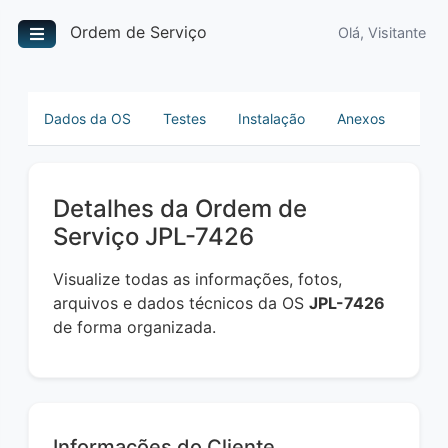
Ordem de Serviço
Olá, Visitante
Dados da OS
Testes
Instalação
Anexos
Detalhes da Ordem de
Serviço JPL-7426
Visualize todas as informações, fotos,
arquivos e dados técnicos da OS
JPL-7426
de forma organizada.
Informações do Cliente