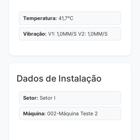
Temperatura:
41,7°C
Vibração:
V1: 1,0MM/S V2: 1,0MM/S
Dados de Instalação
Setor:
Setor I
Máquina:
002-Máquina Teste 2