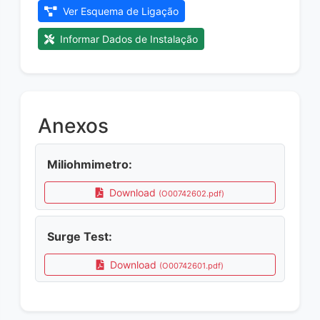
Ver Esquema de Ligação
Informar Dados de Instalação
Anexos
Miliohmimetro:
Download
(O00742602.pdf)
Surge Test:
Download
(O00742601.pdf)