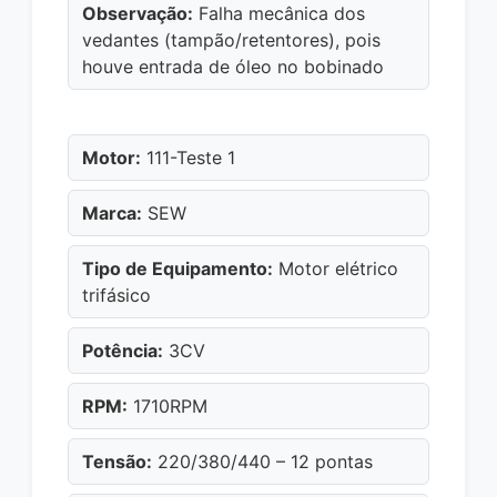
Observação:
Falha mecânica dos
vedantes (tampão/retentores), pois
houve entrada de óleo no bobinado
Motor:
111-Teste 1
Marca:
SEW
Tipo de Equipamento:
Motor elétrico
trifásico
Potência:
3CV
RPM:
1710RPM
Tensão:
220/380/440 – 12 pontas