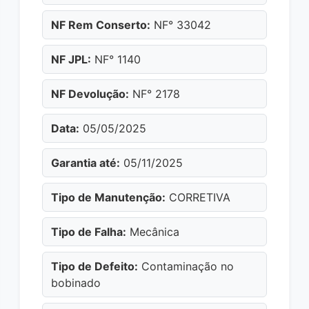
NF Rem Conserto:
NF° 33042
NF JPL:
NF° 1140
NF Devolução:
NF° 2178
Data:
05/05/2025
Garantia até:
05/11/2025
Tipo de Manutenção:
CORRETIVA
Tipo de Falha:
Mecânica
Tipo de Defeito:
Contaminação no
bobinado