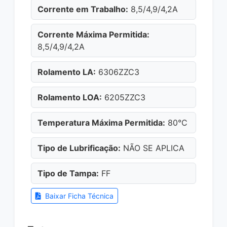
Corrente em Trabalho:
8,5/4,9/4,2A
Corrente Máxima Permitida:
8,5/4,9/4,2A
Rolamento LA:
6306ZZC3
Rolamento LOA:
6205ZZC3
Temperatura Máxima Permitida:
80°C
Tipo de Lubrificação:
NÃO SE APLICA
Tipo de Tampa:
FF
Baixar Ficha Técnica