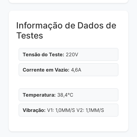
Informação de Dados de
Testes
Tensão do Teste:
220V
Corrente em Vazio:
4,6A
Temperatura:
38,4°C
Vibração:
V1: 1,0MM/S V2: 1,1MM/S