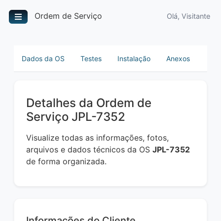
Ordem de Serviço
Olá, Visitante
Dados da OS
Testes
Instalação
Anexos
Detalhes da Ordem de
Serviço JPL-7352
Visualize todas as informações, fotos,
arquivos e dados técnicos da OS
JPL-7352
de forma organizada.
Informações do Cliente