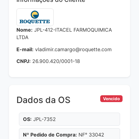
Nome:
JPL-412-ITACEL FARMOQUIMICA
LTDA
E-mail:
vladimir.camargo@roquette.com
CNPJ:
26.900.420/0001-18
Dados da OS
Vencido
OS:
JPL-7352
Nº Pedido de Compra:
NF° 33042