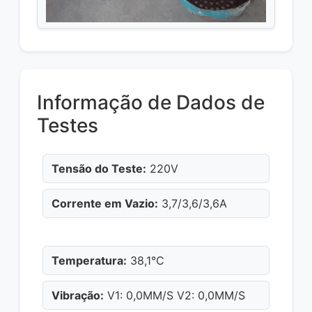
Informação de Dados de
Testes
Tensão do Teste:
220V
Corrente em Vazio:
3,7/3,6/3,6A
Temperatura:
38,1°C
Vibração:
V1: 0,0MM/S V2: 0,0MM/S