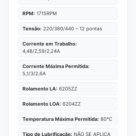
RPM:
1715RPM
Tensão:
220/380/440 – 12 pontas
Corrente em Trabalho:
4,48/2,59/2,24A
Corrente Máxima Permitida:
5,1/3/2,6A
Rolamento LA:
6205ZZ
Rolamento LOA:
6204ZZ
Temperatura Máxima Permitida:
80°C
Tipo de Lubrificação:
NÃO SE APLICA