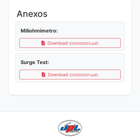
Anexos
Miliohmimetro:
Download
(O00000002.pdf)
Surge Test:
Download
(O00000001.pdf)