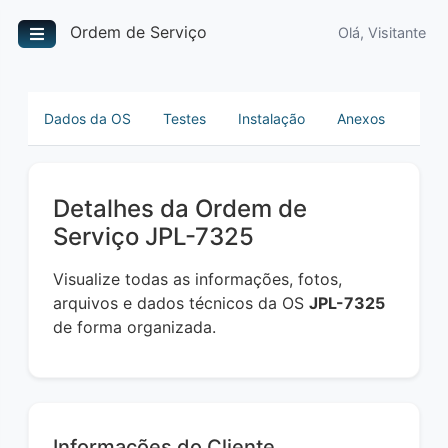
Ordem de Serviço
Olá, Visitante
Dados da OS
Testes
Instalação
Anexos
Detalhes da Ordem de
Serviço JPL-7325
Visualize todas as informações, fotos,
arquivos e dados técnicos da OS
JPL-7325
de forma organizada.
Informações do Cliente