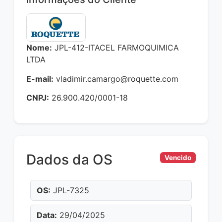
Nome:
JPL-412-ITACEL FARMOQUIMICA
LTDA
E-mail:
vladimir.camargo@roquette.com
CNPJ:
26.900.420/0001-18
Dados da OS
Vencido
OS:
JPL-7325
Data:
29/04/2025