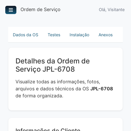
Ordem de Serviço
Olá, Visitante
Dados da OS
Testes
Instalação
Anexos
Detalhes da Ordem de
Serviço JPL-6708
Visualize todas as informações, fotos,
arquivos e dados técnicos da OS
JPL-6708
de forma organizada.
Informações do Cliente