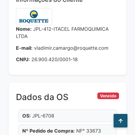
Nome:
JPL-412-ITACEL FARMOQUIMICA
LTDA
E-mail:
vladimir.camargo@roquette.com
CNPJ:
26.900.420/0001-18
Dados da OS
Vencido
OS:
JPL-6708
Nº Pedido de Compra:
NF° 33673