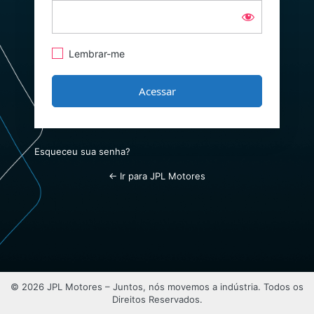
Lembrar-me
Esqueceu sua senha?
← Ir para JPL Motores
© 2026 JPL Motores – Juntos, nós movemos a indústria. Todos os
Direitos Reservados.