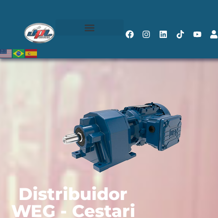
Distribuidor
WEG - Cestari