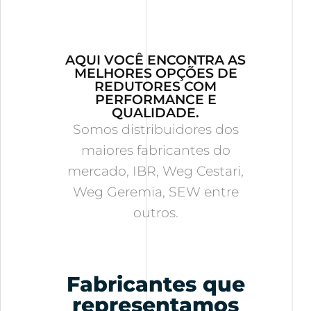
AQUI VOCÊ ENCONTRA AS
MELHORES OPÇÕES DE
REDUTORES COM
PERFORMANCE E
QUALIDADE.
Somos distribuidores dos
maiores fabricantes do
mercado, IBR, Weg Cestari,
Weg Geremia, SEW entre
outros.
Fabricantes que
representamos