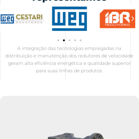
A integração das tecnologias empregadas na
distribuição e manutenção dos redutores de velocidade
geram alta eficiência energética e qualidade superior
para suas linhas de produtos.