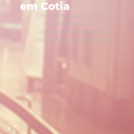
em Cotia
Oferecemos ao mercado as
melhores soluções em
redutores de velocidade
industriais a pronta entrega.